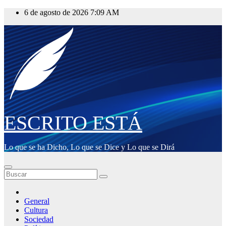
Saltar
6 de agosto de 2026
7:09 AM
al
contenido
ESCRITO ESTÁ
Lo que se ha Dicho, Lo que se Dice y Lo que se Dirá
General
Cultura
Sociedad