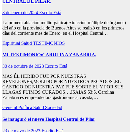
CENTRAL DE PILAR.
8 de enero de 2024
Escrito Está
La primera ablación multiorgánica(extracción múltiple de órganos)
del año en la provincia de Buenos Aires se realizó en los primeros
días del corriente mes de Enero, en el Hospital Central…
Espiritual
Salud
TESTIMONIOS
MI TESTIMONIO:CAROLINA ZANABRIA.
30 de octubre de 2023
Escrito Está
MAS ÉL HERIDO FUÉ POR NUESTRAS
REVELIONES,MOLIDO POR NUESTROS PECADOS ,EL
CASTIGO DE NUESTRA PAZ FUÉ SOBRE ÉL,Y POR SUS
LLAGAS FUIMOS CURADOS….ISAIAS 53:5. Carolina
Zanabria es emprendedora gastrónomica, casada,…
General
Política
Salud
Sociedad
Se inauguró el nuevo Hospital Central de Pilar
23 de mayo de 2023
Escrito Está