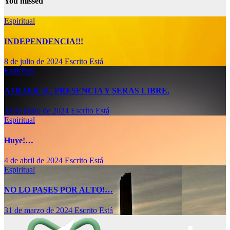
You missed
Espiritual
INDEPENDENCIA!!!
8 de julio de 2024
Escrito Está
Espiritual
ATRAER SU PRESENCIA Y SERAS LIBRE.
30 de junio de 2024
Escrito Está
Espiritual
Huye!…
4 de abril de 2024
Escrito Está
Espiritual
NO LO PASES POR ALTO!…
31 de marzo de 2024
Escrito Está