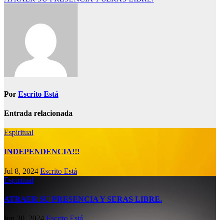
de
entradas
Por
Escrito Está
Entrada relacionada
Espiritual
INDEPENDENCIA!!!
Jul 8, 2024
Escrito Está
Espiritual
ATRAER SU PRESENCIA Y SERAS LIBRE.
Jun 30, 2024
Escrito Está