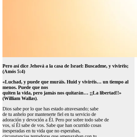
Pero así dice Jehová a la casa de Israel: Buscadme, y viviréis;
(Amós 5:4)
«Luchad, y puede que muráis. Huid y viviréis… un tiempo al
menos. Puede que nos
quiten la vida, pero jamás nos quitarán… ¡¡La libertad!!»
(William Wallas)
.
Dios sabe por lo que has estado atravesando; sabe
de tu anhelo por mantenerte fiel en tu servicio de
adoración y devoción a Él. Pero por sobre todo sabe de
vos, sí Él sabe de vos. Sabe que han ocurrido cosas
inesperadas en tu vida que no esperabas,
circunstancias tentadoras que amenazaban con tu