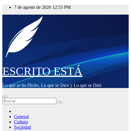
Saltar
7 de agosto de 2026
12:53 PM
al
contenido
ESCRITO ESTÁ
Lo que se ha Dicho, Lo que se Dice y Lo que se Dirá
General
Cultura
Sociedad