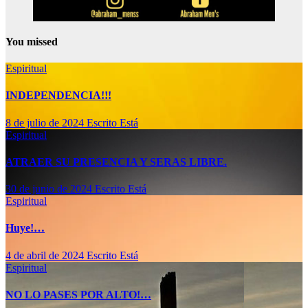
You missed
Espiritual
INDEPENDENCIA!!!
8 de julio de 2024
Escrito Está
Espiritual
ATRAER SU PRESENCIA Y SERAS LIBRE.
30 de junio de 2024
Escrito Está
Espiritual
Huye!…
4 de abril de 2024
Escrito Está
Espiritual
NO LO PASES POR ALTO!…