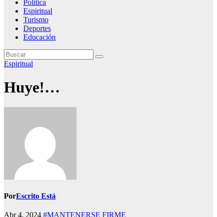
Política
Espiritual
Turismo
Deportes
Educación
Espiritual
Huye!…
Por
Escrito Está
Abr 4, 2024
#MANTENERSE FIRME