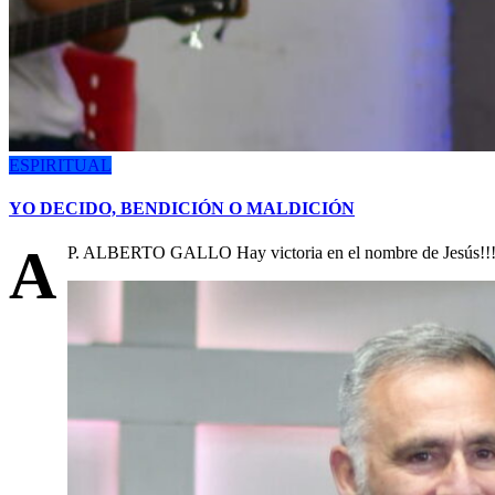
ESPIRITUAL
YO DECIDO, BENDICIÓN O MALDICIÓN
A
P. ALBERTO GALLO Hay victoria en el nombre de Jesús!!! ¿H