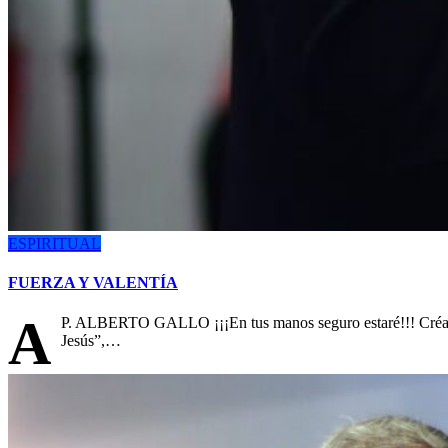
ESPIRITUAL
FUERZA Y VALENTÍA
A
P. ALBERTO GALLO ¡¡¡En tus manos seguro estaré!!! Créalo
Jesús”,…